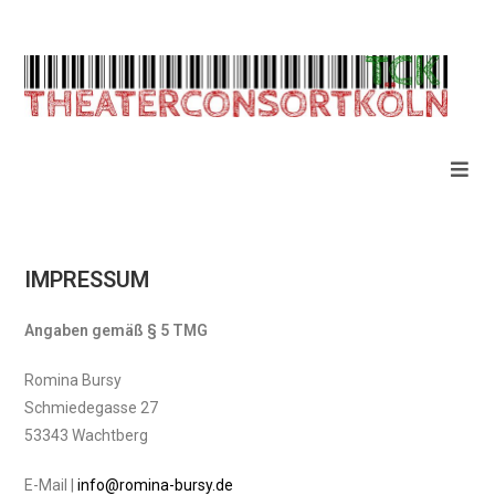
IMPRESSUM
Angaben gemäß § 5 TMG
Romina Bursy
Schmiedegasse 27
53343 Wachtberg
E-Mail |
info@romina-bursy.de